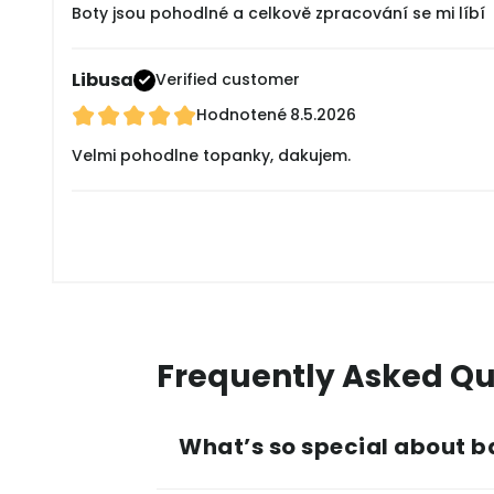
Boty jsou pohodlné a celkově zpracování se mi líbí
Libusa
Verified customer
Hodnotené
8.5.2026
Velmi pohodlne topanky, dakujem.
Frequently Asked Qu
What’s so special about b