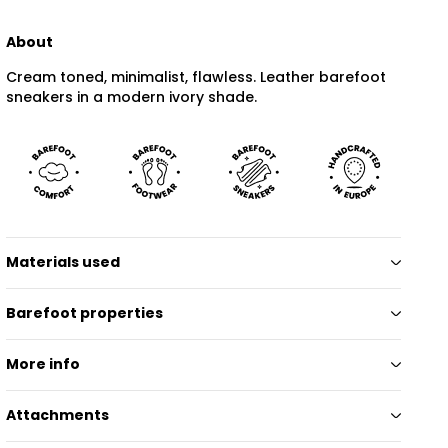
About
Cream toned, minimalist, flawless. Leather barefoot
sneakers in a modern ivory shade.
Materials used
Barefoot properties
More info
Attachments